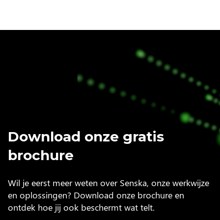
snel geleverd en van een sterk merk. Daarbij zijn ze uniek,
omdat ze kwaliteit en stijl feilloos met elkaar combineren.
Samen maken we veiligheid toegankelijk voor iedereen.
Download onze gratis
brochure
Wil je eerst meer weten over Senska, onze werkwijze
en oplossingen? Download onze brochure en
ontdek hoe jij ook beschermt wat telt.