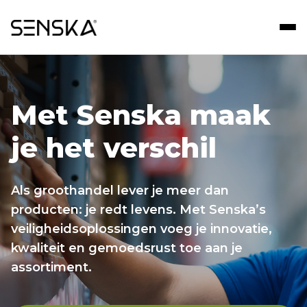
Met Senska maak
je het verschil
Als groothandel lever je meer dan
producten: je redt levens. Met Senska’s
veiligheidsoplossingen voeg je innovatie,
kwaliteit en gemoedsrust toe aan je
assortiment.