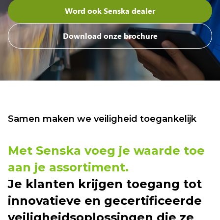
Word ook Senska dealer
Download onze brochure
Samen maken we veiligheid toegankelijk
Met Senska voeg je waarde toe
aan je assortiment.
Je klanten krijgen toegang tot
innovatieve en gecertificeerde
veiligheidsoplossingen die ze