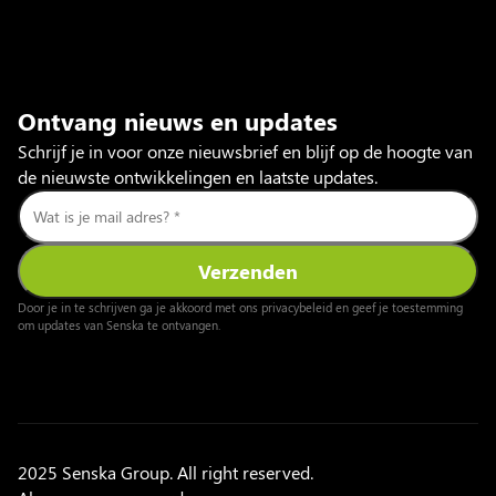
Ontvang nieuws en updates
Schrijf je in voor onze nieuwsbrief en blijf op de hoogte van
de nieuwste ontwikkelingen en laatste updates.
Door je in te schrijven ga je akkoord met ons privacybeleid en geef je toestemming
om updates van Senska te ontvangen.
2025 Senska Group. All right reserved.