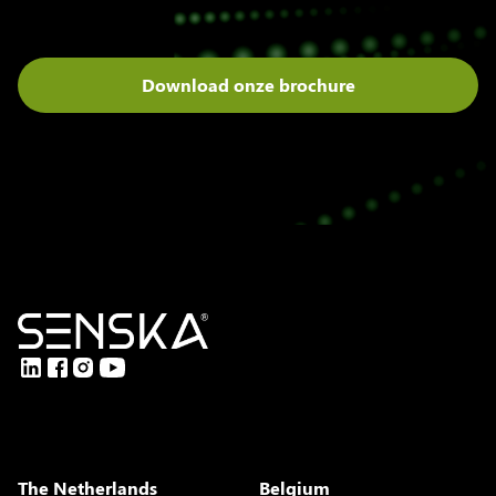
Download onze brochure
Download the brochure
The Netherlands
Belgium