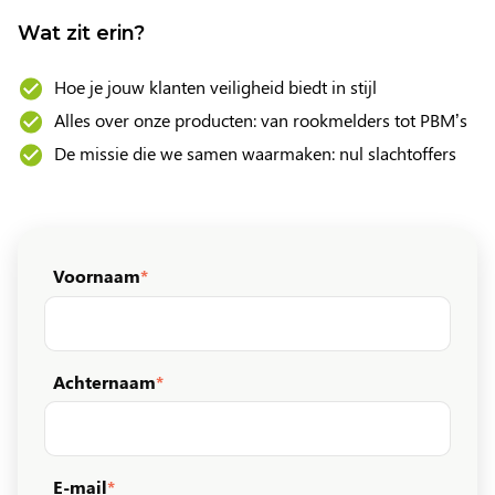
Wat zit erin?
Hoe je jouw klanten veiligheid biedt in stijl
Alles over onze producten: van rookmelders tot PBM’s
De missie die we samen waarmaken: nul slachtoffers
Voornaam
*
Achternaam
*
E-mail
*