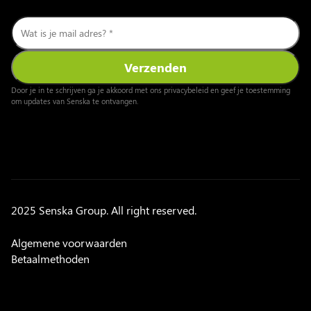
Door je in te schrijven ga je akkoord met ons privacybeleid en geef je toestemming
om updates van Senska te ontvangen.
2025 Senska Group. All right reserved.
Algemene voorwaarden
Betaalmethoden