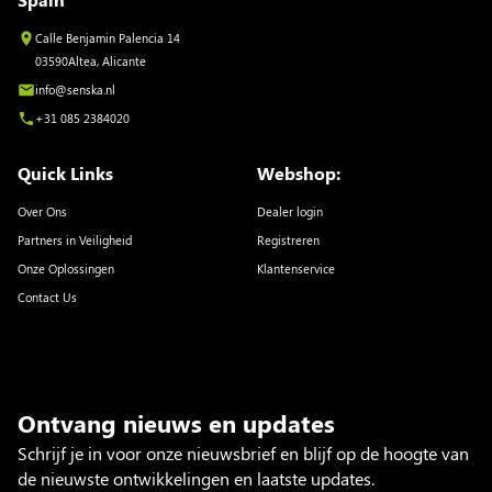
Calle Benjamin Palencia 14
03590Altea, Alicante
info@senska.nl
+31 085 2384020
Quick Links
Webshop:
Over Ons
Dealer login
Partners in Veiligheid
Registreren
Onze Oplossingen
Klantenservice
Contact Us
Ontvang nieuws en updates
Schrijf je in voor onze nieuwsbrief en blijf op de hoogte van
de nieuwste ontwikkelingen en laatste updates.